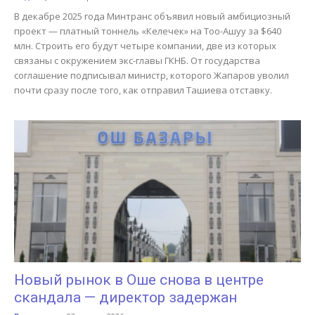
В декабре 2025 года Минтранс объявил новый амбициозный
проект — платный тоннель «Келечек» на Тоо-Ашуу за $640
млн. Строить его будут четыре компании, две из которых
связаны с окружением экс-главы ГКНБ. От государства
соглашение подписывал министр, которого Жапаров уволил
почти сразу после того, как отправил Ташиева отставку.
Новый рынок в Оше снова в центре
скандала — директор задержан