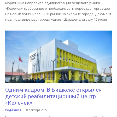
Мэрия Оша направила администрации вещевого рынка
«Келечек» требование о необходимости переезда торговцев
на новый муниципальный рынок на окраине города. Документ
подписал вице-мэр города Адилет Шаршеналы уулу 15 июля.
Одним кадром: В Бишкеке открылся
детский реабилитационный центр
«Келечек»
Редакция
-
30 декабря 2022