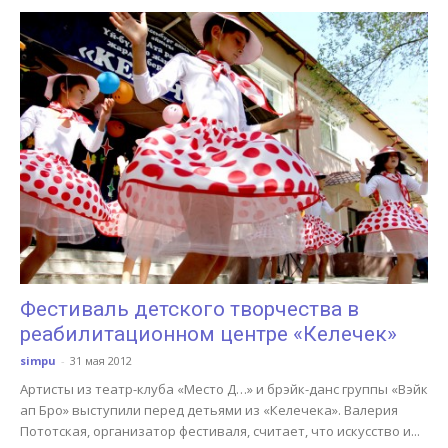
Фестиваль детского творчества в
реабилитационном центре «Келечек»
simpu
-
31 мая 2012
Артисты из театр-клуба «Место Д…» и брэйк-данс группы «Вэйк
ап Бро» выступили перед детьями из «Келечека». Валерия
Пототская, организатор фестиваля, считает, что искусство и...