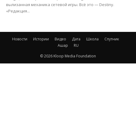
вылизанная механика сетевой игры. Всё это — Destiny.
«Редакция...
Новости
Истории
Видео
Дата
Школа
Спутник
Ашар
RU
© 2026 Kloop Media Foundation