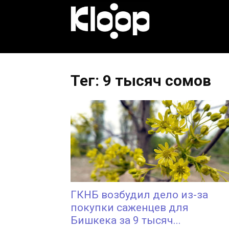
KLOOP.KG
—
Тег: 9 тысяч сомов
Новости
Кыргызстана
ГКНБ возбудил дело из-за
покупки саженцев для
Бишкека за 9 тысяч...