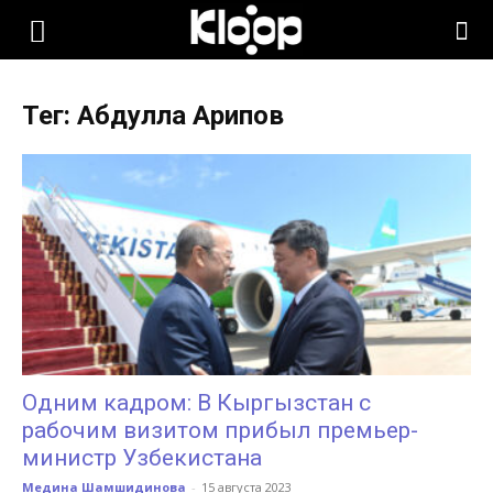
KLOOP.KG
Тег: Абдулла Арипов
—
Новости
Кыргызстана
Одним кадром: В Кыргызстан с
рабочим визитом прибыл премьер-
министр Узбекистана
Медина Шамшидинова
-
15 августа 2023