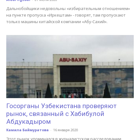
Дальнобойщики недовольны «избирательным отношением»
на пункте пропуска «Иркештам» - говорят, там пропускают
только машины китайской компании «Абу-Сахий».
Госорганы Узбекистана проверяют
рынок, связанный с Хабибулой
Абдукадыром
Камила Баймуратова
-
16 января 2020
Этот рынок упоминался в журналистском расследовании