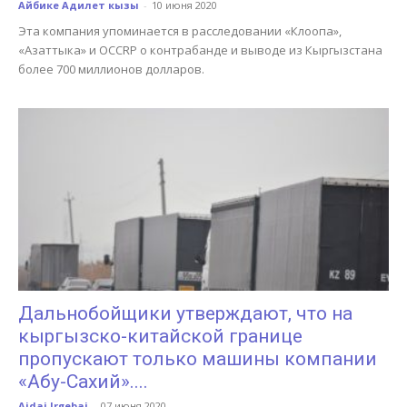
Айбике Адилет кызы
-
10 июня 2020
Эта компания упоминается в расследовании «Клоопа»,
«Азаттыка» и OCCRP о контрабанде и выводе из Кыргызстана
более 700 миллионов долларов.
Дальнобойщики утверждают, что на
кыргызско-китайской границе
пропускают только машины компании
«Абу-Сахий»....
Aidai Irgebai
-
07 июня 2020