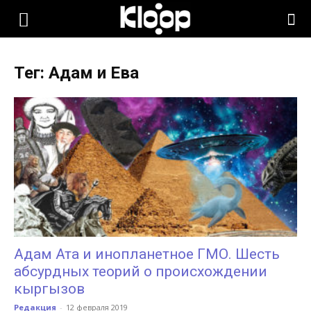
KLOOP.KG
Тег: Адам и Ева
—
Новости
Кыргызстана
Адам Ата и инопланетное ГМО. Шесть
абсурдных теорий о происхождении
кыргызов
Редакция
-
12 февраля 2019