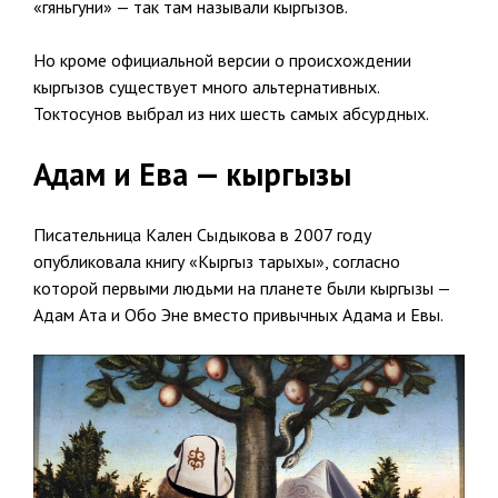
«гяньгуни» — так там называли кыргызов.
Но кроме официальной версии о происхождении
кыргызов существует много альтернативных.
Токтосунов выбрал из них шесть самых абсурдных.
Адам и Ева — кыргызы
Писательница Кален Сыдыкова в 2007 году
опубликовала книгу «Кыргыз тарыхы», согласно
которой первыми людьми на планете были кыргызы —
Адам Ата и Обо Эне вместо привычных Адама и Евы.