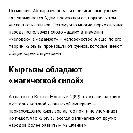
По мнению Абдырахманова, все религиозные учения,
где упоминается Адам, произошли от тюрков, в том
числе и от кыргызов. Потому что многие тюркоязычные
народы используют слово «адам» в значении
«человек», а «адамзат» — человечество. А еще, по его
теории, кыргызы произошли от хуннов, которые имеют
общие корни с шумерами.
Кыргызы обладают
«магической силой»
Архитектор Кожош Мусаев в 1999 году написал книгу
«История великой кыргызской империи» —
происхождение кыргызов автор почти не упоминает,
но пишет, что кыргызы всегда отличались от других
народов более развитым мышлением.