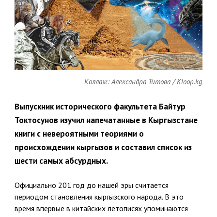
Коллаж: Александра Титова / Kloop.kg
Выпускник исторического факультета Байтур
Токтосунов изучил напечатанные в Кыргызстане
книги с невероятными теориями о
происхождении кыргызов и составил список из
шести самых абсурдных.
Официально 201 год до нашей эры считается
периодом становления кыргызского народа. В это
время впервые в китайских летописях упоминаются