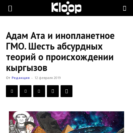
KLOOP.KG
Адам Ата и инопланетное
—
ГМО. Шесть абсурдных
теорий о происхождении
Новости
кыргызов
От
Редакция
-
12 февраля 2019
Кыргызстана