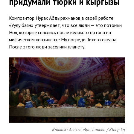
придумали тюрки и кыргызы
Композитор Нурак Абдырахманов в своей работе
«Уулу баян» утверждает, что все люди — это потомки
Ноя, которые спаслись после великого потопа на
мифическом континенте Му посреди Тихого океана.
После этого люди заселили планету.
Коллаж: Александра Титова / Kloop.kg