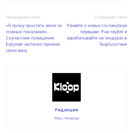
Предыдущая статья
Следующая статья
«Я прошу простить меня за
Узнайте о новых госзакупках
ложные показания».
первыми. Участвуйте и
Соучастник похищения
зарабатывайте на тендерах в
Бурулай частично признал
Кыргызстане
свою вину
Редакция
https://kloop.kg/