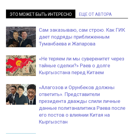
ЭТО МОЖЕТ БЫТЬ ИНТЕРЕСНО
ЕЩЕ ОТ АВТОРА
Сам заказываю, сам строю. Как ГИК
дает подряды приближенным
Туманбаева и Жапарова
«Не теряем ли мы суверенитет через
тайные сделки?» Раев о долге
Кыргызстана перед Китаем
«Алагозов и Орунбеков должны
ответить». Представители
президента дважды слили личные
данные политаналитика Раева после
его постов о влиянии Китая на
Кыргызстан