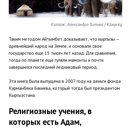
Коллаж: Александра Титова / Kloop.kg
Таким методом Айтымбет доказывает, что кыргызы —
древнейший народ на Земле, и основали свое
государство еще 15 тысяч лет назад. Для сравнения,
тогда по планете еще гуляли мамонты и почти
завершился последний ледниковый период.
Эта книга была выпущена в 2007 году на деньги фонда
Курманбека Бакиева, который тогда был президентом
Кыргызстана.
Религиозные учения, в
которых есть Адам,