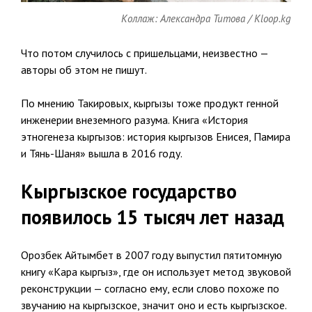
Коллаж: Александра Титова / Kloop.kg
Что потом случилось с пришельцами, неизвестно —
авторы об этом не пишут.
По мнению Такировых, кыргызы тоже продукт генной
инженерии внеземного разума. Книга «История
этногенеза кыргызов: история кыргызов Енисея, Памира
и Тянь-Шаня» вышла в 2016 году.
Кыргызское государство
появилось 15 тысяч лет назад
Орозбек Айтымбет в 2007 году выпустил пятитомную
книгу «Кара кыргыз», где он использует метод звуковой
реконструкции — согласно ему, если слово похоже по
звучанию на кыргызское, значит оно и есть кыргызское.