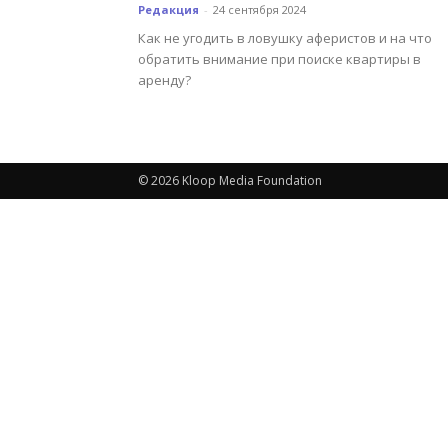
Редакция
-
24 сентября 2024
Как не угодить в ловушку аферистов и на что
обратить внимание при поиске квартиры в
аренду?
© 2026 Kloop Media Foundation