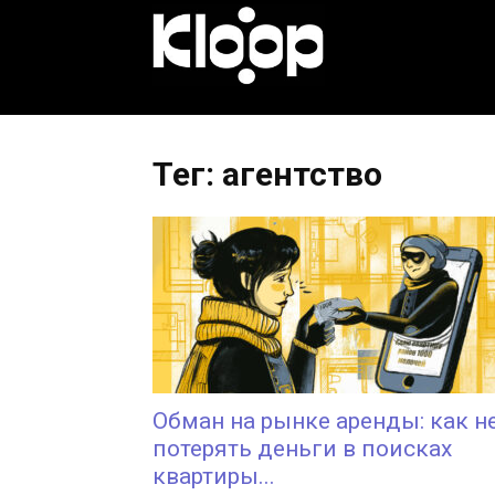
KLOOP.KG
—
Тег: агентство
Новости
Кыргызстана
Обман на рынке аренды: как н
потерять деньги в поисках
квартиры...