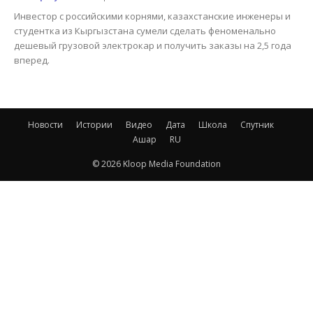
Инвестор с российскими корнями, казахстанские инженеры и
студентка из Кыргызстана сумели сделать феноменально
дешевый грузовой электрокар и получить заказы на 2,5 года
вперед.
Новости
Истории
Видео
Дата
Школа
Спутник
Ашар
RU
© 2026 Kloop Media Foundation