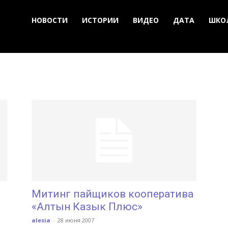
НОВОСТИ
ИСТОРИИ
ВИДЕО
ДАТА
ШКО
Митинг пайщиков кооператива
«Алтын Казык Плюс»
alesia
-
28 июня 2007