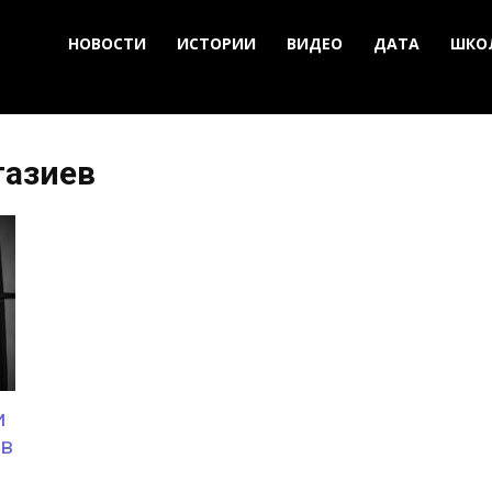
НОВОСТИ
ИСТОРИИ
ВИДЕО
ДАТА
ШКО
газиев
и
 в