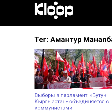
KLOOP.KG
—
Тег: Амантур Манапб
Новости
Кыргызстана
Выборы в парламент: «Бутун
Кыргызстан» объединяется с
коммунистами