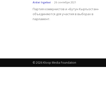
Aidai Irgebai
-
26 сентября 2021
Партия коммунистов и «Бутун Кыргызстан»
объединяются для участия в выборах в
парламент.
© 2026 Kloop Media Foundation