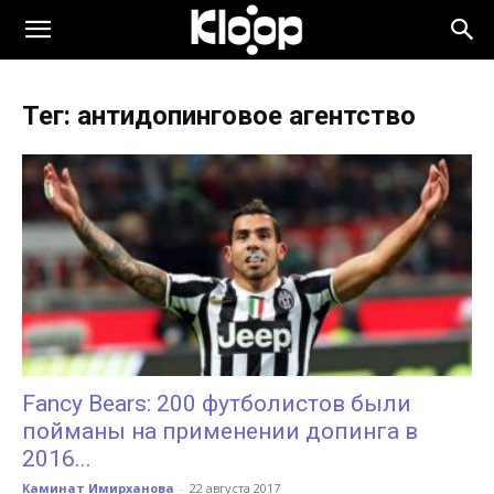
KLOOP.KG
Тег: антидопинговое агентство
—
Новости
Кыргызстана
Fancy Bears: 200 футболистов были
пойманы на применении допинга в
2016...
Каминат Имирханова
-
22 августа 2017