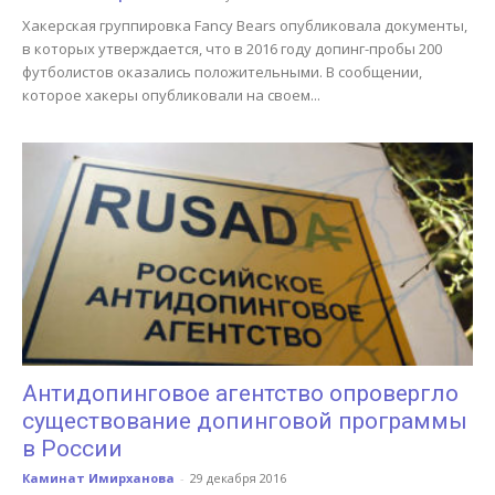
Хакерская группировка Fancy Bears опубликовала документы,
в которых утверждается, что в 2016 году допинг-пробы 200
футболистов оказались положительными. В сообщении,
которое хакеры опубликовали на своем...
Антидопинговое агентство опровергло
существование допинговой программы
в России
Каминат Имирханова
-
29 декабря 2016