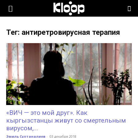
KLOOP.KG
Тег: антиретровирусная терапия
—
Новости
Кыргызстана
«ВИЧ — это мой друг». Как
кыргызстанцы живут со смертельным
вирусом,...
Эмиль Султаналиев
-
03 декабря 2018