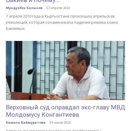
Бакиев и почему...
Мундузбек Калыков
-
07 апреля 2022
7 апреля 2010 года в Кыргызстане произошла апрельская
революция, которая ознаменовала падение режима клана
Бакиевых.
Верховный суд оправдал экс-главу МВД
Молдомусу Конгантиева
Камила Баймуратова
-
03 июня 2020
Адвокат экс-министра внутренних дел Молдомусы