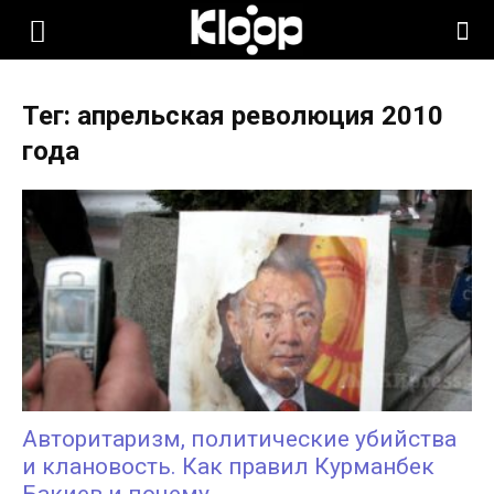
KLOOP.KG
Тег: апрельская революция 2010
—
года
Новости
Кыргызстана
Авторитаризм, политические убийства
и клановость. Как правил Курманбек