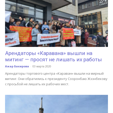
Арендаторы «Каравана» вышли на
митинг — просят не лишать их работы
Ажар Бакирова
-
03 марта 2020
Арендаторы торгового центра «Караван» вышли на мирный
митинг. Они обратились к президенту Сооронбаю Жээнбекову
с просьбой не лишать их рабочих мест.