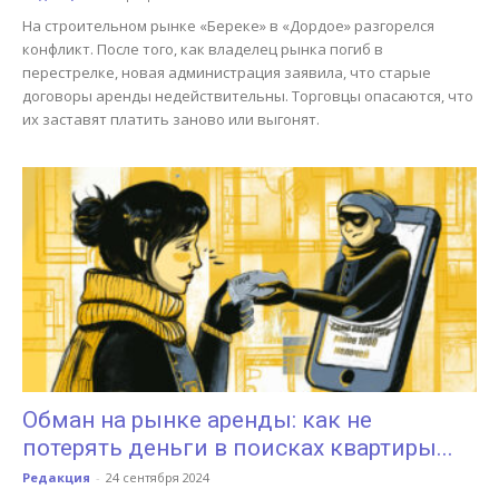
На строительном рынке «Береке» в «Дордое» разгорелся
конфликт. После того, как владелец рынка погиб в
перестрелке, новая администрация заявила, что старые
договоры аренды недействительны. Торговцы опасаются, что
их заставят платить заново или выгонят.
Обман на рынке аренды: как не
потерять деньги в поисках квартиры...
Редакция
-
24 сентября 2024