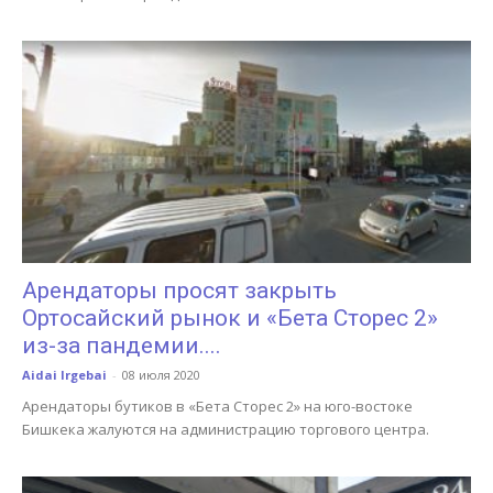
Арендаторы просят закрыть
Ортосайский рынок и «Бета Сторес 2»
из-за пандемии....
Aidai Irgebai
-
08 июля 2020
Арендаторы бутиков в «Бета Сторес 2» на юго-востоке
Бишкека жалуются на администрацию торгового центра.