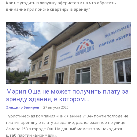
Как не угодить в ловушку аферистов и на что обратить
внимание при поиске квартиры в аренду?
Мэрия Оша не может получить плату за
аренду здания, в котором...
Эльдияр Бакиров
-
27 августа 2020
Туристическая компания «Пик Ленина 7134» почти полгода не
платит арендную плату за здание, расположенное по улице
Алиева 153 в городе Ош. На данный момент там находится
штаб партии «Биримдик».