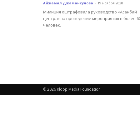
Айжамал Джаманкулова
-
19 ноября 2020
Милиция оштрафовала руководство «Асанбай
центра» за проведение мероприятия в более 6
человек.
© 2026 Kloop Media Foundation