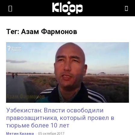
KLOOP.KG
Тег: Азам Фармонов
—
Новости
Кыргызстана
Узбекистан: Власти освободили
правозащитника, который провел в
тюрьме более 10 лет
Метин Казама
-
05 октября 2017