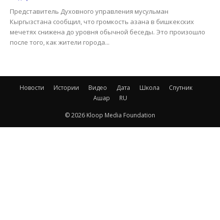
Представитель Духовного управления мусульман
Кыргызстана сообщил, что громкость азана в бишкекских
мечетях снижена до уровня обычной беседы. Это произошло
после того, как жители города...
Новости
Истории
Видео
Дата
Школа
Спутник
Ашар
RU
© 2026 Kloop Media Foundation