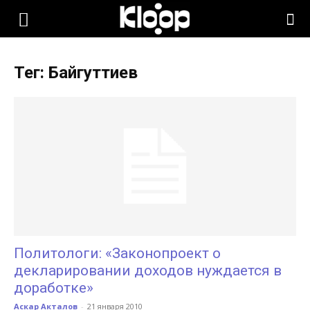
KLOOP.KG
Тег: Байгуттиев
—
Новости
Кыргызстана
Политологи: «Законопроект о
декларировании доходов нуждается в
доработке»
Аскар Акталов
-
21 января 2010