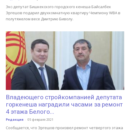
Экс-депутат Бишкекского городского кенеша Байсалбек
Эргешов подарил двухкомнатную квартиру Чемпиону WBA в
полутяжелом весе Дмитрию Биволу.
Владеющего стройкомпанией депутата
горкенеша наградили часами за ремонт
4 этажа Белого...
Редакция
-
05 февраля 2021
Сообщается, что Эргешов произвел ремонт четвертого этажа