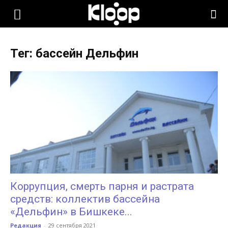
KLOOP.KG
Тег: бассейн Дельфин
—
Новости
Кыргызстана
Коррупция, смерть парня и растрата
средств: коллектив бассейна
«Дельфин» в Бишкеке...
Редакция
-
29 сентября 2021