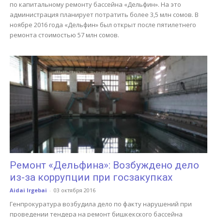
по капитальному ремонту бассейна «Дельфин». На это
администрация планирует потратить более 3,5 млн сомов. В
ноябре 2016 года «Дельфин» был открыт после пятилетнего
ремонта стоимостью 57 млн сомов.
Ремонт «Дельфина»: Возбуждено дело
из-за коррупции при госзакупках
Aidai Irgebai
-
03 октября 2016
Генпрокуратура возбудила дело по факту нарушений при
проведении тендера на ремонт бишкекского бассейна