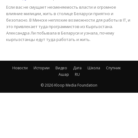
Если вас не смущает несменяемость власти и огромное
влияние милиции, жить в столице Беларуси приятно и
безопасно. В Минске неплохие возможности для работы в IT, и
это привлекает туда программистов из Кыргызстана.
Александра Ли побывала в Беларуси и узнала, почему
кыргызстанцы едут туда работать и жить.
Новости
Истории
Видео
Дата
Школа
Спутник
Ашар
RU
© 2026 Kloop Media Foundation