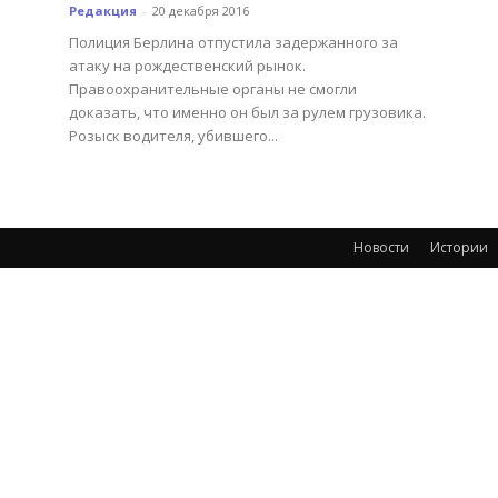
Редакция
-
20 декабря 2016
Полиция Берлина отпустила задержанного за
атаку на рождественский рынок.
Правоохранительные органы не смогли
доказать, что именно он был за рулем грузовика.
Розыск водителя, убившего...
Новости
Истории