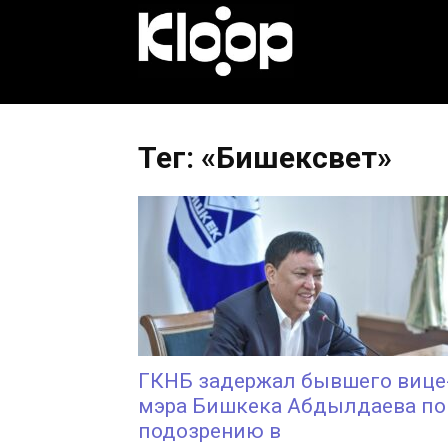
KLOOP.KG
—
Тег: «Бишексвет»
Новости
Кыргызстана
ГКНБ задержал бывшего вице
мэра Бишкека Абдылдаева по
подозрению в