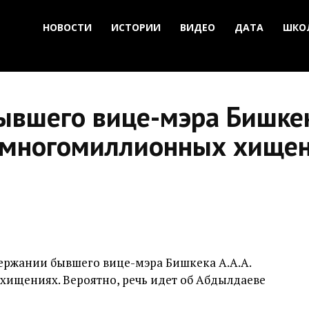
НОВОСТИ
ИСТОРИИ
ВИДЕО
ДАТА
ШКО
ывшего вице-мэра Бишке
 многомиллионных хище
ержании бывшего вице-мэра Бишкека А.А.А.
ищениях. Вероятно, речь идет об Абдылдаеве