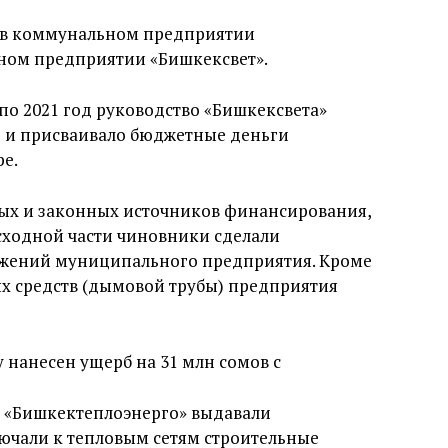
и в коммунальном предприятии
ном предприятии «Бишкексвет».
9 по 2021 год руководство «Бишкексвета»
 и присваивало бюджетные деньги
е.
ных и законных источников финансирования,
сходной части чиновники сделали
ужений муниципального предприятия. Кроме
ых средств (дымовой трубы) предприятия
у нанесен ущерб на 31 млн сомов с
ли «Бишкектеплоэнерго» выдавали
чали к тепловым сетям строительные