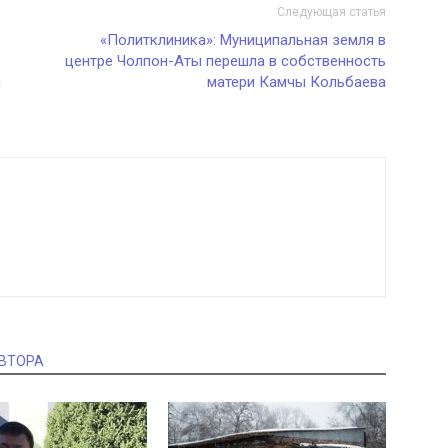
Следующая статья
«Политклиника»: Муниципальная земля в
центре Чолпон-Аты перешла в собственность
л
матери Камчы Кольбаева
АВТОРА