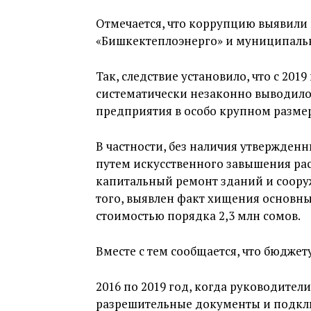
Отмечается, что коррупцию выявил
«Бишкектеплоэнерго» и муниципаль
Так, следствие установило, что с 201
систематически незаконно выводило
предприятия в особо крупном размер
В частности, без наличия утвержден
путем искусственного завышения ра
капитальный ремонт зданий и соор
того, выявлен факт хищения основн
стоимостью порядка 2,3 млн сомов.
Вместе с тем сообщается, что бюджет
2016 по 2019 год, когда руководите
разрешительные документы и подклю