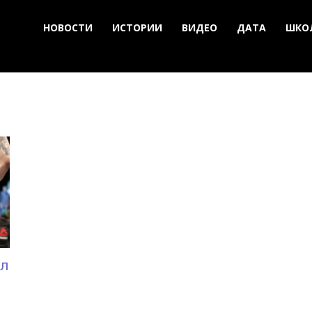
НОВОСТИ
ИСТОРИИ
ВИДЕО
ДАТА
ШКО
ил