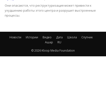
Они опасаются, что реструктуризация может привести к
ухудшению работы этого центра и разрушит выстроенные
процессы.
Новости
Истории
Видео
Дата
Школа
Спутник
Ашар
RU
© 2026 Kloop Media Foundation