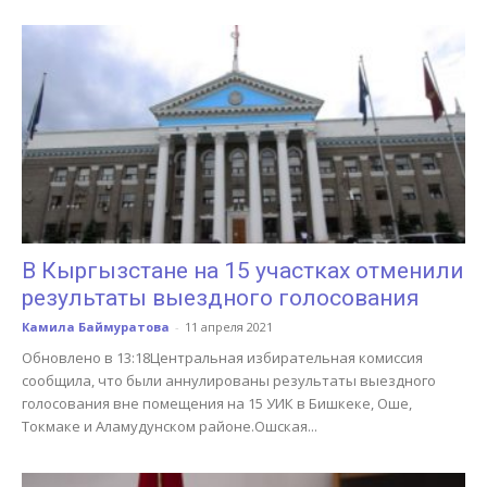
В Кыргызстане на 15 участках отменили
результаты выездного голосования
Камила Баймуратова
-
11 апреля 2021
Обновлено в 13:18Центральная избирательная комиссия
сообщила, что были аннулированы результаты выездного
голосования вне помещения на 15 УИК в Бишкеке, Оше,
Токмаке и Аламудунском районе.Ошская...