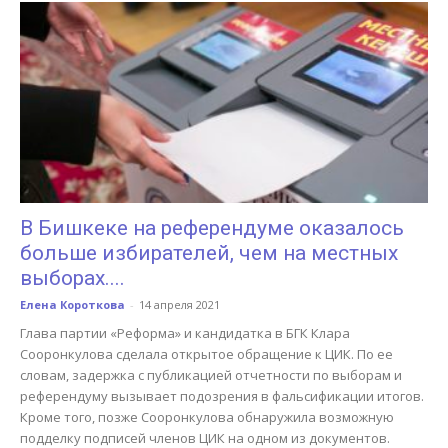
В Бишкеке на референдуме оказалось
больше избирателей, чем на местных
выборах....
Елена Короткова
-
14 апреля 2021
Глава партии «Реформа» и кандидатка в БГК Клара
Сооронкулова сделала открытое обращение к ЦИК. По ее
словам, задержка с публикацией отчетности по выборам и
референдуму вызывает подозрения в фальсификации итогов.
Кроме того, позже Сооронкулова обнаружила возможную
подделку подписей членов ЦИК на одном из документов.