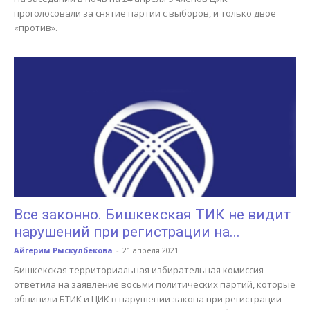
проголосовали за снятие партии с выборов, и только двое
«против».
Все законно. Бишкекская ТИК не видит
нарушений при регистрации на...
Айгерим Рыскулбекова
-
21 апреля 2021
Бишкекская территориальная избирательная комиссия
ответила на заявление восьми политических партий, которые
обвинили БТИК и ЦИК в нарушении закона при регистрации