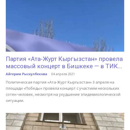
Партия «Ата-Журт Кыргызстан» провела
массовый концерт в Бишкеке — в ТИК...
Айгерим Рыскулбекова
-
04 апреля 2021
Политическая партия «Ата-Журт Кыргызстан» 3 апреля на
площади «Победы« провела концерт с участием нескольких
сотен человек, несмотря на ухудшение эпидемиологической
ситуации.