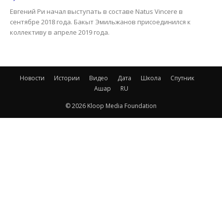
Евгений Ри начал выступать в составе Natus Vincere в
сентябре 2018 года. Бакыт Эмильжанов присоединился к
коллективу в апреле 2019 года.
Новости
Истории
Видео
Дата
Школа
Спутник
Ашар
RU
© 2026 Kloop Media Foundation