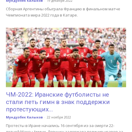
Мундузбек Калыков
-
19 декабря 2022
Сборная Аргентины обыграла Францию в финальном матче
Чемпионата мира 2022 года в Катаре.
ЧМ-2022: Иранские футболисты не
стали петь гимн в знак поддержки
протестующих...
Мундузбек Калыков
-
22 ноября 2022
Протесты в Иране начались 16 сентября из-за смерти 22-
летней Махсы Амини. Девушку задержала полиция нравов за