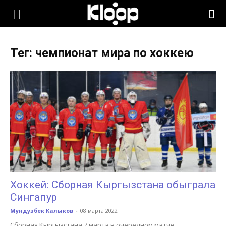
KLOOP.KG
Тег: чемпионат мира по хоккею
—
Новости
Кыргызстана
Хоккей: Сборная Кыргызстана обыграла
Сингапур
Мундузбек Калыков
-
08 марта 2022
Сборная Кыргызстана 7 марта в очередном матче