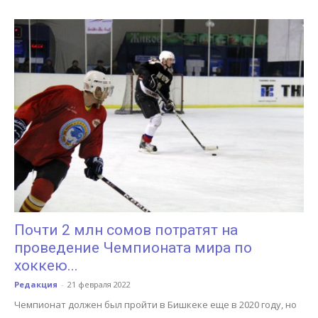
Почти 2 млн сомов потратят на
проведение Чемпионата мира по
хоккею...
Редакция
-
21 февраля 2022
Чемпионат должен был пройти в Бишкеке еще в 2020 году, но