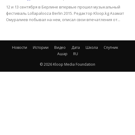
12 и 13 сентября в Берлине впервые прошел музыкальный
фестиваль Lollapalooza Berlin 2015. Редактор Kloop.kg Азамат
Омуралиев побывал на нем, описал свои впечатления от...
Новости
Истории
Видео
Дата
Школа
Спутник
Ашар
RU
© 2026 Kloop Media Foundation