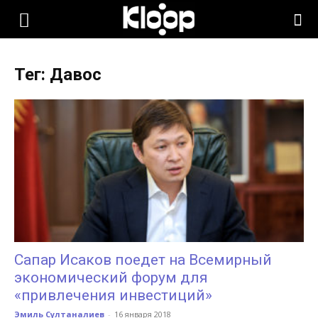
KLOOP.KG
Тег: Давос
—
Новости
Кыргызстана
Сапар Исаков поедет на Всемирный
экономический форум для
«привлечения инвестиций»
Эмиль Султаналиев
-
16 января 2018