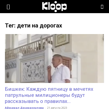
KLOOP.KG
Тег: дети на дорогах
—
Новости
Кыргызстана
Бишкек: Каждую пятницу в мечетях
патрульные милиционеры будут
рассказывать о правилах...
Айжамал Джаманкулова
-
21 августа 2023