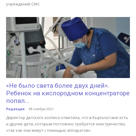
учреждений СИН.
«Не было света более двух дней».
Ребенок на кислородном концентраторе
попал...
Редакция
-
08 ноября 2021
Директор детского хосписа отметила, что в Кыргызстане есть
и другие дети, которым постоянно требуется электричество,
«так как они живут с помощью аппаратов».