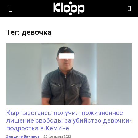
KLOOP.KG
Тег: девочка
—
Новости
Кыргызстана
Кыргызстанец получил пожизненное
лишение свободы за убийство девочки-
подростка в Кемине
Эльдияр Бакиров
-
25 февраля 2022