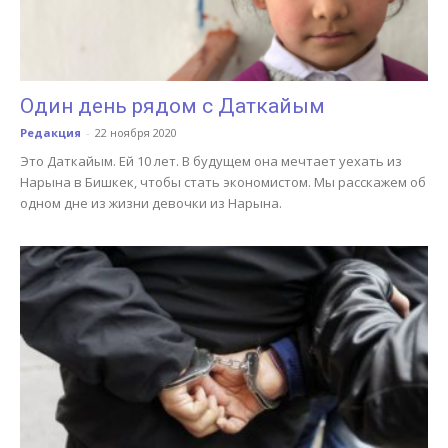
Один день рядом с Даткайым
Редакция
-
22 ноября 2020
Это Даткайым. Ей 10 лет. В будущем она мечтает уехать из
Нарына в Бишкек, чтобы стать экономистом. Мы расскажем об
одном дне из жизни девочки из Нарына.