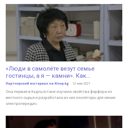
«Люди в самолёте везут семье
гостинцы, а я — камни». Как...
Партнерский материал на Kloop.kg
-
12 мая 2021
Она первая в Кыргызстане изучила свойства фарфора из
местного сырья и разработала из них изоляторы для линии
электропередач.