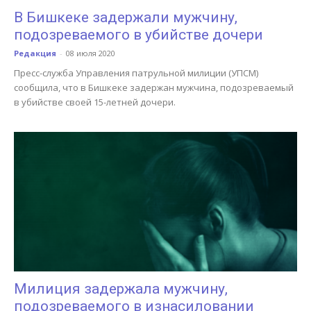
В Бишкеке задержали мужчину,
подозреваемого в убийстве дочери
Редакция
-
08 июля 2020
Пресс-служба Управления патрульной милиции (УПСМ)
сообщила, что в Бишкеке задержан мужчина, подозреваемый
в убийстве своей 15-летней дочери.
Милиция задержала мужчину,
подозреваемого в изнасиловании