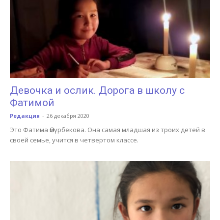
Девочка и ослик. Дорога в школу с
Фатимой
Редакция
-
26 декабря 2020
Это Фатима Өмүрбекова. Она самая младшая из троих детей в
своей семье, учится в четвертом классе.