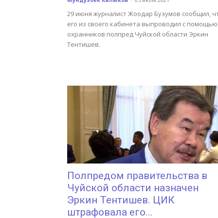
29 июня журналист Жоодар Бузумов сообщил, ч
его из своего кабинета выпроводил с помощью
охранников полпред Чуйской области Эркин
Тентишев.
Полпредом правительства в
Чуйской области назначен
Эркин Тентишев. ЦИК
штрафовала его...