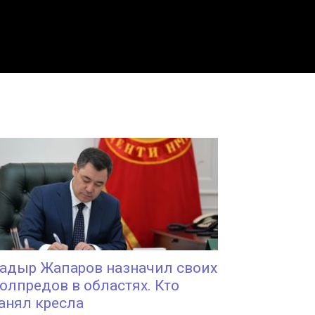
адыр Жапаров назначил своих
олпредов в областях. Кто
анял кресла