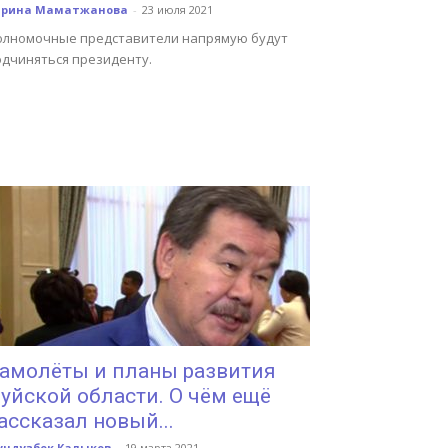
арина Маматжанова
-
23 июля 2021
олномочные представители напрямую будут
одчиняться президенту.
амолёты и планы развития
уйской области. О чём ещё
ассказал новый...
ундузбек Калыков
-
19 марта 2021