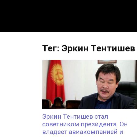
Тег: Эркин Тентишев
Эркин Тентишев стал
советником президента. Он
владеет авиакомпанией и