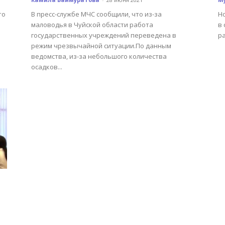
то
В пресс-службе МЧС сообщили, что из-за
Н
маловодья в Чуйской области работа
в 
государственных учреждений переведена в
р
режим чрезвычайной ситуации.По данным
ведомства, из-за небольшого количества
осадков...