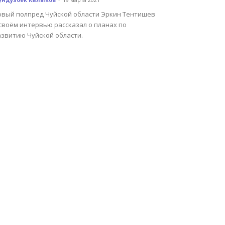
овый полпред Чуйской области Эркин Тентишев
своём интервью рассказал о планах по
азвитию Чуйской области.