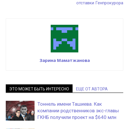
отставки Генпрокурора
Зарина Маматжанова
ЭТО МОЖЕТ БЫТЬ ИНТЕРЕСНО
ЕЩЕ ОТ АВТОРА
Тоннель имени Ташиева. Как
компании родственников экс-главы
ГКНБ получили проект на $640 млн