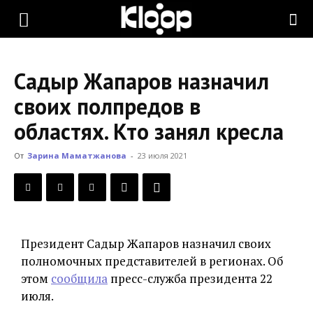
KLOOP.KG
Садыр Жапаров назначил
—
своих полпредов в
областях. Кто занял кресла
Новости
От
Зарина Маматжанова
-
23 июля 2021
Кыргызстана
Президент Садыр Жапаров назначил своих
полномочных представителей в регионах. Об
этом
сообщила
пресс-служба президента 22
июля.