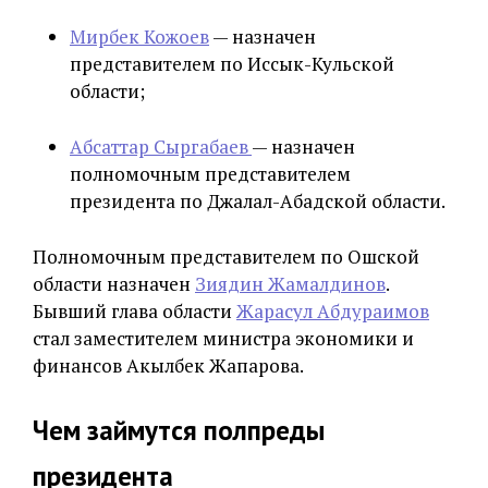
Мирбек Кожоев
— назначен
представителем по Иссык-Кульской
области;
Абсаттар Сыргабаев
— назначен
полномочным представителем
президента по Джалал-Абадской области.
Полномочным представителем по Ошской
области назначен
Зиядин Жамалдинов
.
Бывший глава области
Жарасул Абдураимов
стал заместителем министра экономики и
финансов Акылбек Жапарова.
Чем займутся полпреды
президента