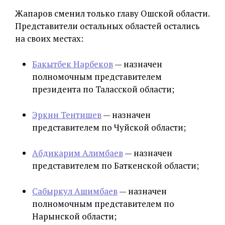
Жапаров сменил только главу Ошской области.
Представители остальных областей остались
на своих местах:
Бакытбек Нарбеков
— назначен
полномочным представителем
президента по Таласской области;
Эркин Тентишев
— назначен
представителем по Чуйской области;
Абдикарим Алимбаев
— назначен
представителем по Баткенской области;
Сабыркул Ашимбаев
— назначен
полномочным представителем по
Нарынской области;