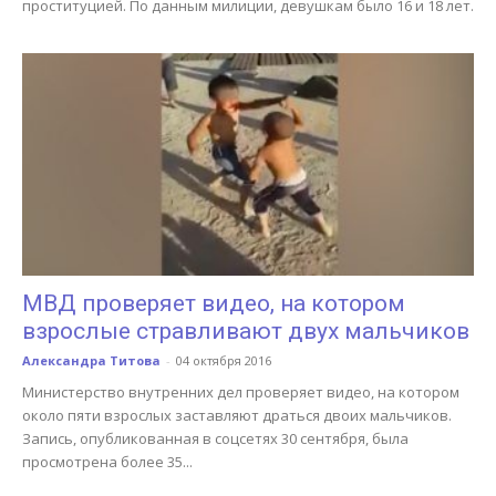
проституцией. По данным милиции, девушкам было 16 и 18 лет.
МВД проверяет видео, на котором
взрослые стравливают двух мальчиков
Александра Титова
-
04 октября 2016
Министерство внутренних дел проверяет видео, на котором
около пяти взрослых заставляют драться двоих мальчиков.
Запись, опубликованная в соцсетях 30 сентября, была
просмотрена более 35...