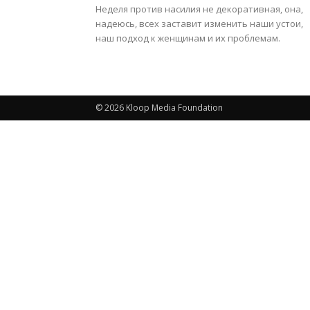
Неделя против насилия не декоративная, она,
надеюсь, всех заставит изменить наши устои,
наш подход к женщинам и их проблемам.
© 2026 Kloop Media Foundation