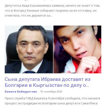
Депутатка Аида Касымалиева заявила, ничего не знает о том,
что в Жогорку Кенеше собирают подписи за ее отставку, но
отметила, что не держится за...
Сына депутата Ибраева доставят из
Болгарии в Кыргызстан по делу о...
Камила Баймуратова
-
10 сентября 2020
Пресс-служба ГУВД Бишкека 9 сентября сообщила, что начался
процесс экстрадиции из Болгарии сына депутата Саматбека