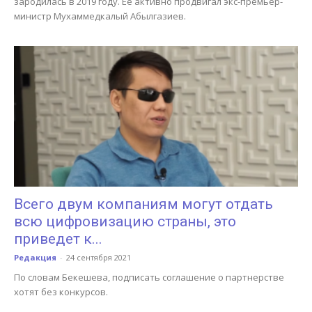
зародилась в 2019 году. Ее активно продвигал экс-премьер-
министр Мухаммедкалый Абылгазиев.
Всего двум компаниям могут отдать
всю цифровизацию страны, это
приведет к...
Редакция
-
24 сентября 2021
По словам Бекешева, подписать соглашение о партнерстве
хотят без конкурсов.