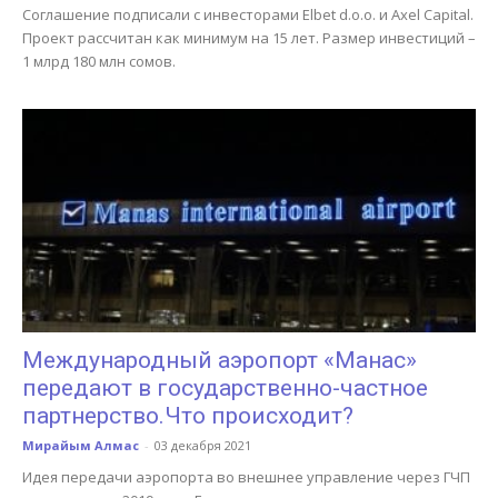
Соглашение подписали с инвесторами Elbet d.o.o. и Axel Capital.
Проект рассчитан как минимум на 15 лет. Размер инвестиций –
1 млрд 180 млн сомов.
Международный аэропорт «Манас»
передают в государственно-частное
партнерство.Что происходит?
Мирайым Алмас
-
03 декабря 2021
Идея передачи аэропорта во внешнее управление через ГЧП