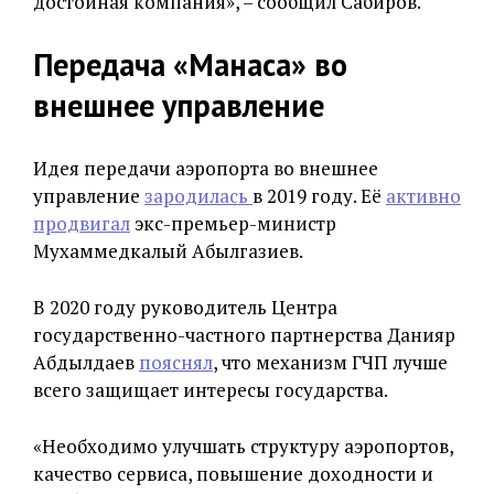
достойная компания», – сообщил Сабиров.
Передача «Манаса» во
внешнее управление
Идея передачи аэропорта во внешнее
управление
зародилась
в 2019 году. Её
активно
продвигал
экс-премьер-министр
Мухаммедкалый Абылгазиев.
В 2020 году руководитель Центра
государственно-частного партнерства Данияр
Абдылдаев
пояснял
, что механизм ГЧП лучше
всего защищает интересы государства.
«Необходимо улучшать структуру аэропортов,
качество сервиса, повышение доходности и