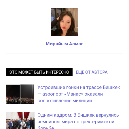
Мирайым Алмас
ЭТО МОЖЕТ БЫТЬ ИНТЕРЕСНО
ЕЩЕ ОТ АВТОРА
Устроившие гонки на трассе Бишкек
— аэропорт «Манас» оказали
сопротивление милиции
Одним кадром: В Бишкек вернулись
чемпионы мира по греко-римской
борьбе