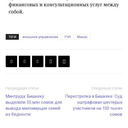
финансовых и консультационных услуг между
собой.
ТЕГИ
внешнее управление
ГЧП
Манас
Предыдущая статья
Следующая статья
Минтруда: Бишкеку
Перестрелка в Бишкеке: Суд
выделили 35 млн сомов для
оштрафовал шестерых
вывода малоимущих семей
участников на 100 тысяч
из бедности
сомов