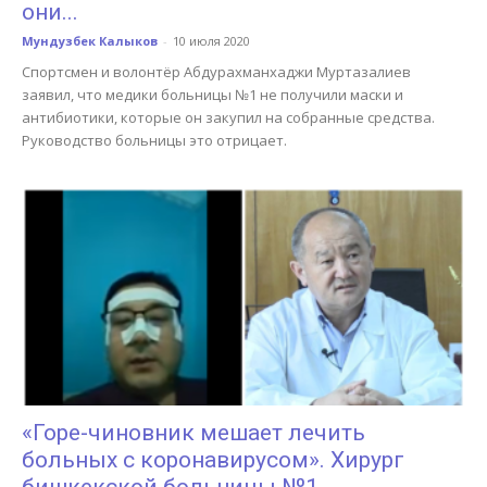
они...
Мундузбек Калыков
-
10 июля 2020
Спортсмен и волонтёр Абдурахманхаджи Муртазалиев
заявил, что медики больницы №1 не получили маски и
антибиотики, которые он закупил на собранные средства.
Руководство больницы это отрицает.
«Горе-чиновник мешает лечить
больных с коронавирусом». Хирург