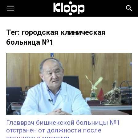
KLOOP.KG
Тег: городская клиническая
—
больница №1
Новости
Кыргызстана
Главврач бишкекской больницы №1
отстранен от должности после