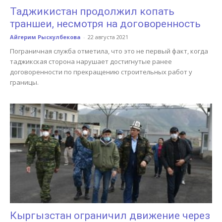
Таджикистан продолжил копать
траншеи, несмотря на договоренность
Айгерим Рыскулбекова
-
22 августа 2021
Пограничная служба отметила, что это не первый факт, когда
таджикская сторона нарушает достигнутые ранее
договоренности по прекращению строительных работ у
границы.
Кыргызстан ограничил движение через