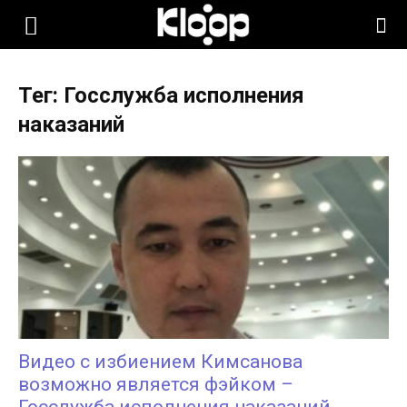
KLOOP.KG
Тег: Госслужба исполнения
—
наказаний
Новости
Кыргызстана
Видео с избиением Кимсанова
возможно является фэйком –