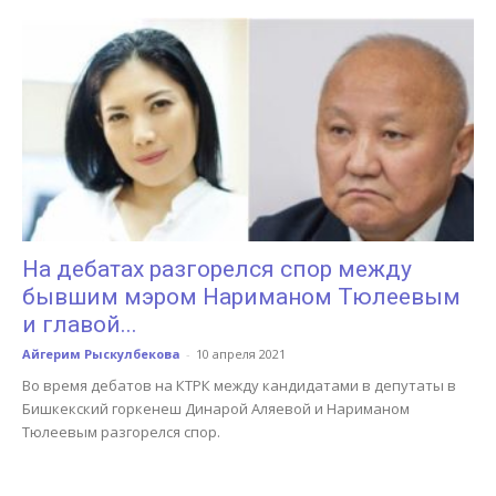
На дебатах разгорелся спор между
бывшим мэром Нариманом Тюлеевым
и главой...
Айгерим Рыскулбекова
-
10 апреля 2021
Во время дебатов на КТРК между кандидатами в депутаты в
Бишкекский горкенеш Динарой Аляевой и Нариманом
Тюлеевым разгорелся спор.