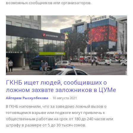
возможных сообщников или организаторов.
ГКНБ ищет людей, сообщивших о
ложном захвате заложников в ЦУМе
Айгерим Рыскулбекова
-
10 августа 2021
В ГКНБ напомнили, что за заведомо ложный вызов о
готовящемся взрыве или поджоге могут привлечь к
общественным работам на срок от 180 до 240 часов или
штрафу в размере от 5 до 30 тысяч сомов.