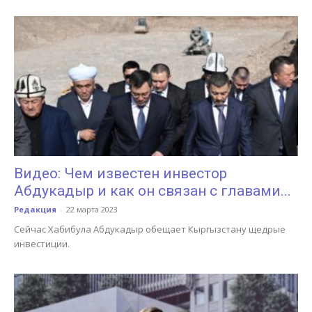
Видео: Чем известен инвестор
Абдукадыр и как он связан с главами...
Редакция
-
22 марта 2023
Сейчас Хабибула Абдукадыр обещает Кыргызстану щедрые
инвестиции.