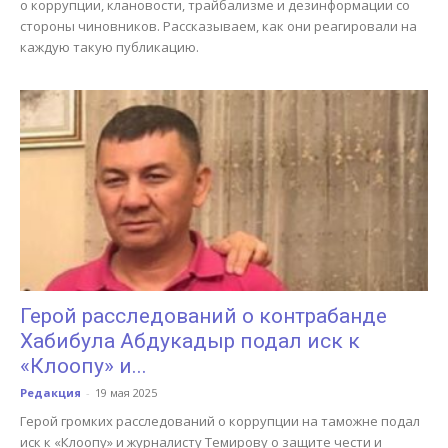
о коррупции, клановости, трайбализме и дезинформации со
стороны чиновников. Рассказываем, как они реагировали на
каждую такую публикацию.
Герой расследований о контрабанде
Хабибула Абдукадыр подал иск к
«Клоопу» и...
Редакция
-
19 мая 2025
Герой громких расследований о коррупции на таможне подал
иск к «Клоопу» и журналисту Темирову о защите чести и