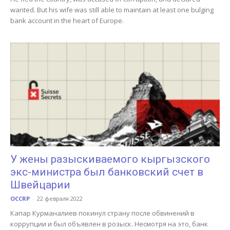
wanted. But his wife was still able to maintain at least one bulging
bank account in the heart of Europe.
У жены разыскиваемого кыргызского
экс-министра был банковский счет в
Швейцарии
OCCRP
-
22 февраля 2022
Капар Курманалиев покинул страну после обвинений в
коррупции и был объявлен в розыск. Несмотря на это, банк