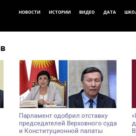
НОВОСТИ
ИСТОРИИ
ВИДЕО
ДАТА
ШКО
ев
Парламент одобрил отставку
«
председателей Верховного суда
д
и Конституционной палаты
В